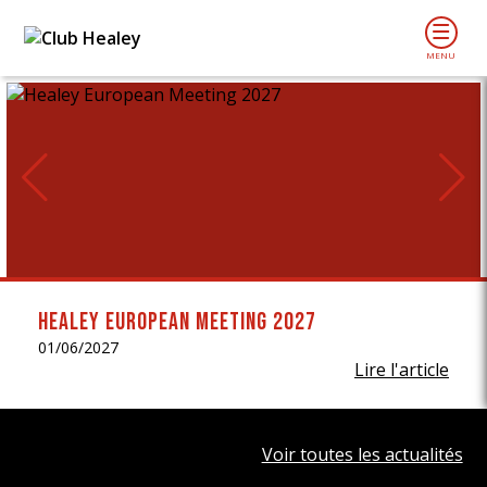
Voir
les
publications
Healey European Meeting 2027
01/06/2027
Lire l'article
précédentes
Voir toutes les actualités