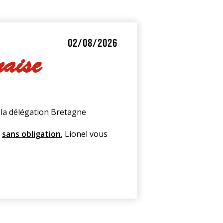
02/08/2026
naise
r la délégation Bretagne
,
sans obligation
, Lionel vous