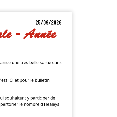
25/09/2026
ale - Année
anise une très belle sortie dans
c'est
ICI
et pour le bulletin
i souhaitent y participer de
répertorier le nombre d'Healeys