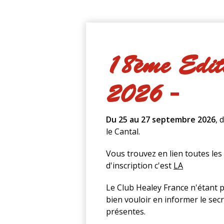
18ème Editi
2026 -
Du 25 au 27 septembre 2026
, 
le Cantal.
Vous trouvez en lien toutes les 
d'inscription c'est
LA
Le Club Healey France n'étant 
bien vouloir en informer le sec
présentes.