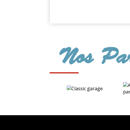
Nos Par