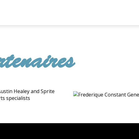
tenaires