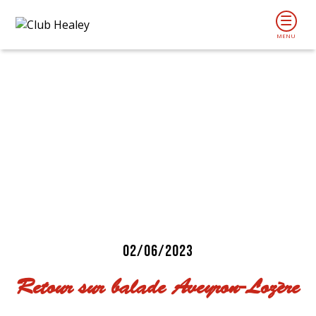
02/06/2023
Retour sur balade Aveyron-Lozère