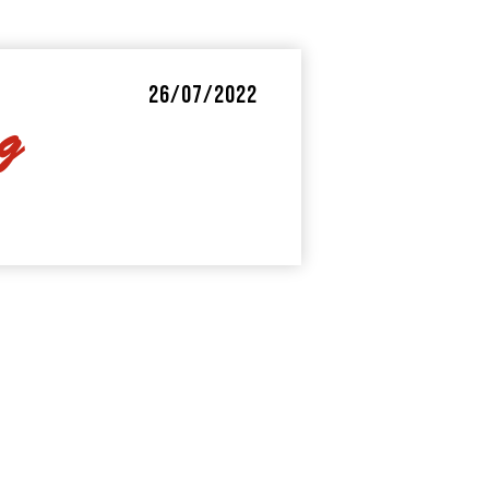
26/07/2022
g