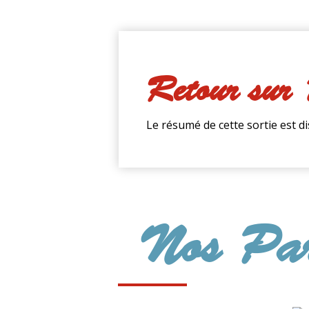
Retour sur
Le résumé de cette sortie est d
Nos Par